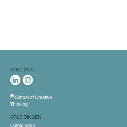
VOLG ONS
OPLEIDINGEN
Opleidingen